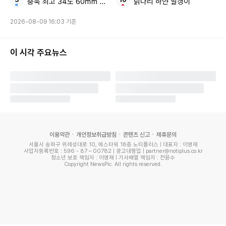
충북 최고 34도 60㎜ 소나기
닭다리 하얀 알갱이
2026-08-09 16:03 기준
이 시각 주요뉴스
이용약관
개인정보취급방침
콘텐츠 신고
제휴문의
서울시 송파구 위례성대로 10, 에스타워 18층 노티플러스 | 대표자 : 이영재
사업자등록번호 : 596 - 87 – 00782 | 광고대행업 | partner@notiplus.co.kr
청소년 보호 책임자 : 이영재 | 기사배열 책임자 : 전윤수
Copyright NewsPic. All rights reserved.