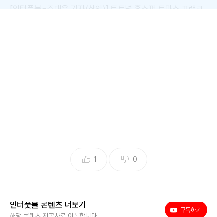
[인터풋볼=주대은 기자(상암)] 토트넘 홋스퍼 토마스 프랭크
감독이 손흥민이 마지막 경기를 치렀다고 밝혔다.
토트넘은 3일 오후 8시 서울월드컵경기장에서 열린 2025 쿠
팡플레이 시리즈 2경기에서 뉴캐슬 유나이티드를 만나 1-1 무
승부를 기록했다.
선제골은 토트넘의 몫이었다. 전반 3분 브레넌 존슨이 페널티
박스 앞에서 날린 중거리 슈팅이 그대로 뉴캐슬 골망을 흔들었
다. 뉴캐슬도 반격했다. 하비 반스가 앤서니 고든의 패스를 받
아 동점골을 터트렸다.
1
0
후반전에도 팽팽한 흐름이 이어졌지만 득점이 나오지 않았다.
후반 20분 손흥민이 모하메드 쿠두스와 교체 아웃되며 토트넘
고별전이 될지도 모르는 경기를 마무리했다. 1-1 무승부로 경
인터풋볼 콘텐츠 더보기
유튜브
구독하기
기가 종료됐다.
해당 콘텐츠 제공사로 이동합니다.