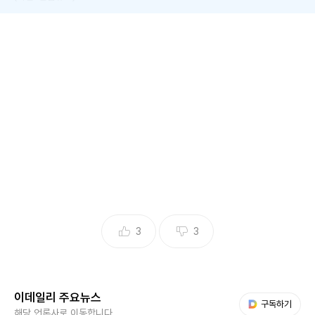
[이데일리 마켓in 송재민 기자]손님들에게 “조상님 극락왕생
하도록 현금을 걸어두라”고 권유한 뒤 제물로 올려진 현금 1억
여원을 가로챈 30대 무속인이 경찰에 붙잡혔다.
2일 광주 광산경찰서에 따르면 A씨(36)는 인스타그램 등 SN
S에서 고민 상담이나 신점을 봐주는 무속인으로 활동했다.
그는 SNS에서 만난 피해자 B씨(30)가 “일이 잘 풀리지 않는
다”며 고민을 털어놓자 액운을 쫓는 제사를 지내야 한다고 했
3
3
다. “조상님들이 성불하지 못하고 구천을 떠돌고 있으니 조상
님들의 성불을 도와야 한다”는 취지였다.
이데일리 주요뉴스
다음 My뉴스
구독하기
이 현금은 제사가 끝나면 다시 가져갈 수 있다고 안심시켰다.
해당 언론사로 이동합니다.