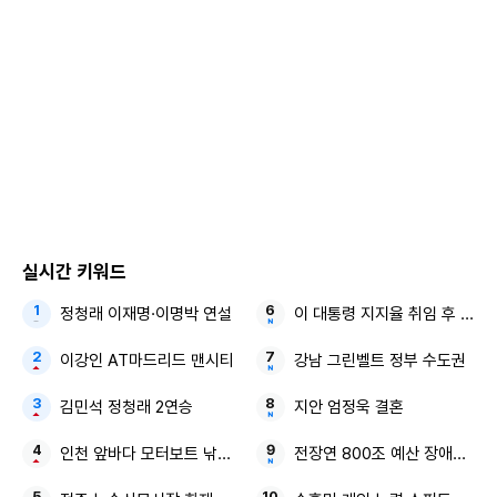
실시간 키워드
정청래 이재명·이명박 연설
이 대통령 지지율 취임 후 최저
이강인 AT마드리드 맨시티
강남 그린벨트 정부 수도권
김민석 정청래 2연승
지안 엄정욱 결혼
인천 앞바다 모터보트 낚시객
전장연 800조 예산 장애인 권