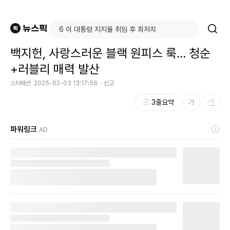
백지헌, 사랑스러운 블랙 원피스 룩… 청순
+러블리 매력 발산
스타패션
2025-02-03 13:17:56
신고
3줄요약
파워링크
AD