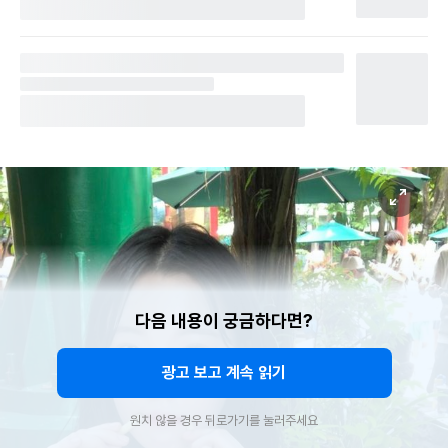
다음 내용이 궁금하다면?
광고 보고 계속 읽기
원치 않을 경우 뒤로가기를 눌러주세요