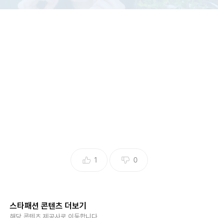
@jiheonnibaek
1
0
프로미스나인 백지헌이 내추럴하면서도 세련된 스타일링으로
스타패션 콘텐츠 더보기
눈길을 끌었다.
해당 콘텐츠 제공사로 이동합니다.