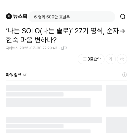
‘나는 SOLO(나는 솔로)’ 27기 영식, 순자→
현숙 마음 변하나?
국제뉴스
2025-07-30 22:29:43
신고
3줄요약
파워링크
AD