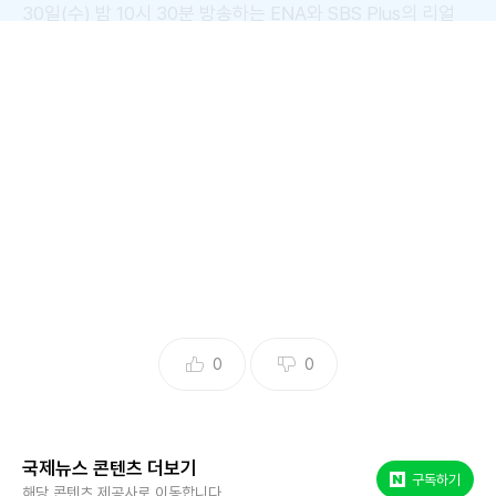
30일(수) 밤 10시 30분 방송하는 ENA와 SBS Plus의 리얼
데이팅 프로그램 ‘나는 SOLO’에서는 영식이 순자에서 현숙으
로 로맨스 노선을 급선회하는 모습이 공개된다.
앞서 영식과 순자는 ‘솔로나라 27번지’의 ‘핑크빛 안전자산’처
럼 첫인상 선택부터 서로 통하는 등 커플 무드를 풍겨 왔다.
하지만 ‘랜덤 데이트’에서 매칭된 후 180도 달라진 기류를 보
였다. 당시 순자는 영식의 팔베개를 한 채로 “다른 사람들에게
너무 공식 커플처럼 보이고 싶지 않다”는 부담감을 토로해 영
식을 섭섭하게 만들었다.
0
0
싱숭생숭해진 영식은 이날 숙소 방으로 돌아와 다른 솔로남에
게 순자와 달라진 상황임을 슬쩍 털어놓는다. 그는 “저도 다른
데로 갈 수 있다”고 노선 변경을 언급하는 것. 나아가 영식은
국제뉴스 콘텐츠 더보기
제작진과의 속마음 인터뷰에서 “솔직히 뒤통수 한 대 맞은 기
네이버 포스트
구독하기
해당 콘텐츠 제공사로 이동합니다.