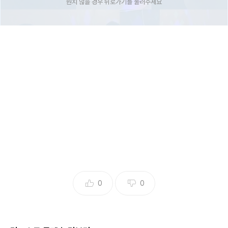
원치 않을 경우 뒤로가기를 눌러주세요
0
0