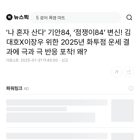
'나 혼자 산다' 기안84, ‘점쟁이84’ 변신! 김
대호X이장우 위한 2025년 화투점 운세 결
과에 극과 극 반응 포착! 왜?
더포스트
2025-01-31 11:45:00
신고
파워링크
AD