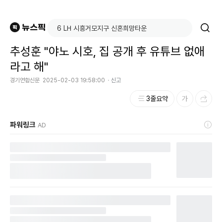
추성훈 "야노 시호, 집 공개 후 유튜브 없애
라고 해"
경기연합신문
2025-02-03 19:58:00
신고
3줄요약
파워링크
AD