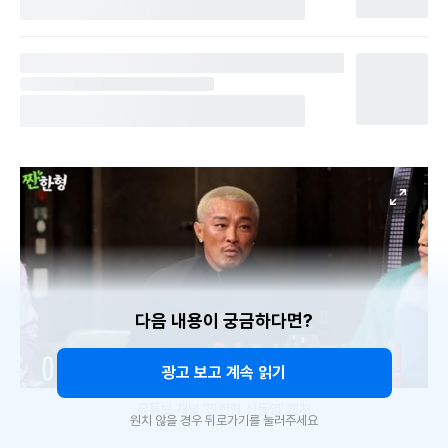
다음 내용이 궁금하다면?
광고 보고 계속 읽기
유튜브 채널 '짠한형 신동엽' 캡처
원치 않을 경우 뒤로가기를 눌러주세요