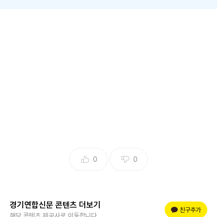
0
0
경기연합신문 콘텐츠 더보기
플러스 친구
친구추가
해당 콘텐츠 제공사로 이동합니다.