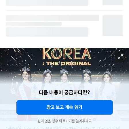
다음 내용이 궁금하다면?
광고 보고 계속 읽기
원치 않을 경우 뒤로가기를 눌러주세요
‘제69회 미스코리아 선발대회’가 차세대 글로벌 여성 리더의