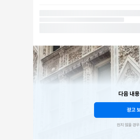
다음 내용
광고 
원치 않을 경