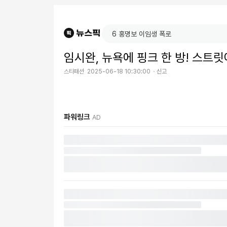
임시완, 뉴욕에 핑크 한 방! 스트
스타패션
2025-06-18 10:30:00
신고
파워링크
AD