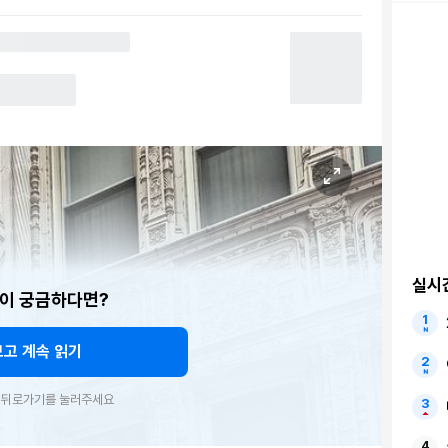
실시
이 궁금하다면?
보고 계속 읽기
우 뒤로가기를 눌러주세요