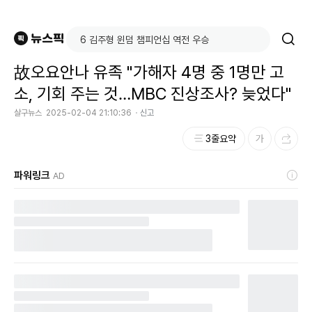
故오요안나 유족 "가해자 4명 중 1명만 고
소, 기회 주는 것…MBC 진상조사? 늦었다"
살구뉴스
2025-02-04 21:10:36
신고
3줄요약
파워링크
AD