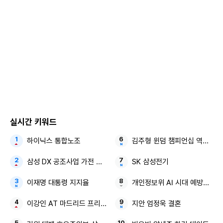
연한 후에는 나머지 가해자들이 가세했다. 이미 절벽에 서 있
던 애를 밀어 붙인 것”
이라고 말했습니다.
A씨는 “이런 괴롭힘이 지속되면서 질병이 됐다. 처음엔 ‘이게
괴롭힘인가?’, ‘왜 이렇게 마음이 아프지’, ‘잠이 왜 안 오지’ 정
도로 이야기하다가 어느날은 ‘엄마 숨이 안 쉬어진다’고 했
다”며 “그러다 약을 먹고, 술도 안 먹던 아이가 술을 찾을 정도
로 상태가 악화했다. 원래는 정말 건강한 아이였다”고 설명했
습니다.
실시간 키워드
하이닉스 통합노조
김주형 윈덤 챔피언십 역전 우
삼성 DX 공조사업 가전 부진
SK 삼성전기
“가해자 4명 중 1명만 고소한 건 나머지 사람들에게
이재명 대통령 지지율
개인정보위 AI 시대 예방중심 
기회를 주려는 것”
이강인 AT 마드리드 프리시즌 맨시티전
지안 엄정욱 결혼