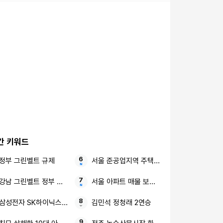
간 키워드
정부 그린벨트 규제
서울 준공업지역 주택공급대책 2만7천가구
강남 그린벨트 정부 수도권
서울 아파트 매물 보유세 폭탄
삼성전자 SK하이닉스 직원들
김민석 정청래 2연승