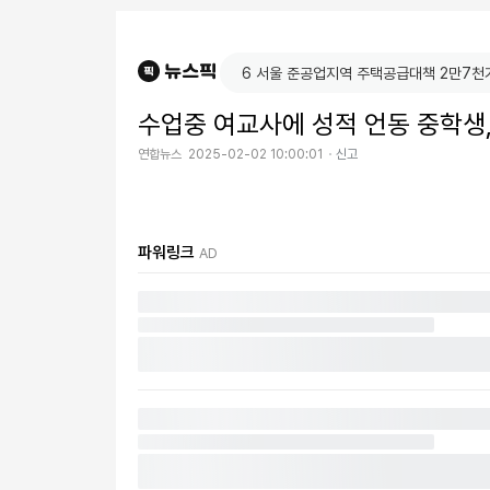
수업중 여교사에 성적 언동 중학생
연합뉴스
2025-02-02 10:00:01
신고
파워링크
AD