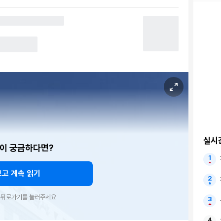
실시
이 궁금하다면?
보고 계속 읽기
우 뒤로가기를 눌러주세요