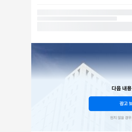
다음 내용
광고 
원치 않을 경