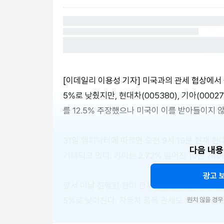
[이데일리 이용성 기자] 미국과의 관세 협상에서 
5%로 낮췄지만, 현대차(005380), 기아(000
를 12.5% 주장했으나 미국이 이를 받아들이지 
31일 엠피닥터에 따르면 오전 9시 19분 현재 현대
다음 내용
거래되고 있다. 기아는 2.72% 떨어진 10만 74
광고 
앞서 이날 진행된 한미 관세 협상 결과, 미국이 한
5%로 낮아진다. 자동차 품목 관세도 15%로 결
원치 않을 경