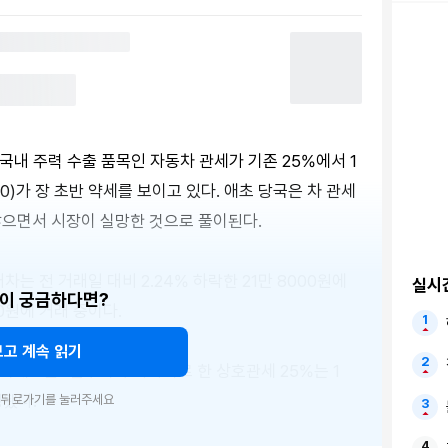
국내 주력 수출 품목인 자동차 관세가 기존 25%에서 1
270)가 장 초반 약세를 보이고 있다. 애초 당국은 차 관세
않으면서 시장이 실망한 것으로 풀이된다.
차는 전 거래일 대비 2.24% 하락한 21만 8000원에
실시
이 궁금하다면?
00원에 거래 중이다.
보고 계속 읽기
국에 8월 1일부터 부과하기로 한 상호관세 25%는 1
정됐다.
우 뒤로가기를 눌러주세요