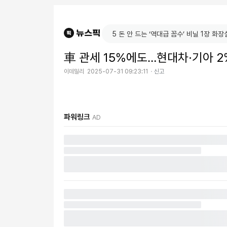
車 관세 15%에도…현대차·기아 2%
이데일리
2025-07-31 09:23:11
신고
파워링크
AD