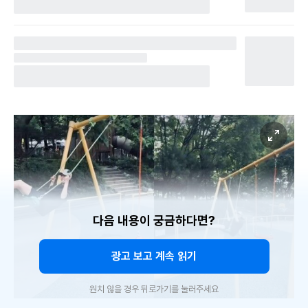
다음 내용이 궁금하다면?
광고 보고 계속 읽기
원치 않을 경우 뒤로가기를 눌러주세요