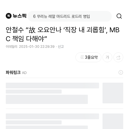
안철수 “故 오요안나 ‘직장 내 괴롭힘’, MB
C 책임 다해야”
이데일리
2025-01-30 22:29:39
신고
3줄요약
파워링크
AD