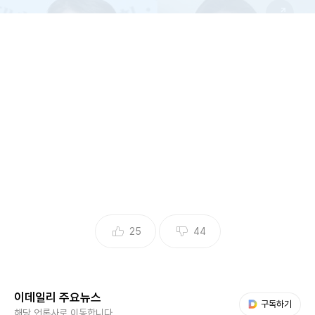
안철수 국민의힘 의원(왼쪽), 故 오요안나.(사진=뉴시스, 인스타그램)
25
44
안 의원은 “故 오요안나씨가 오랫동안 직장 내 괴롭힘에 시달
이데일리 주요뉴스
렸고, 유족이 가해자인 직장 동료를 상대로 민사소송을 한다는
다음 My뉴스
구독하기
해당 언론사로 이동합니다.