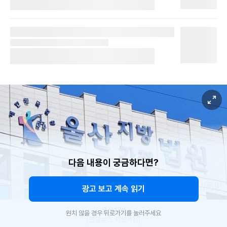
다음 내용이 궁금하다면?
광고 보고 계속 읽기
울산지법
원치 않을 경우 뒤로가기를 눌러주세요
[연합뉴스 자료사진]