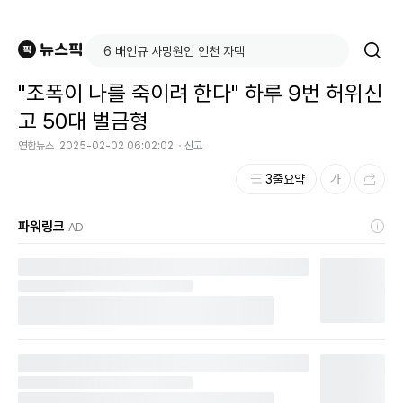
"조폭이 나를 죽이려 한다" 하루 9번 허위신
고 50대 벌금형
연합뉴스
2025-02-02 06:02:02
신고
3줄요약
파워링크
AD