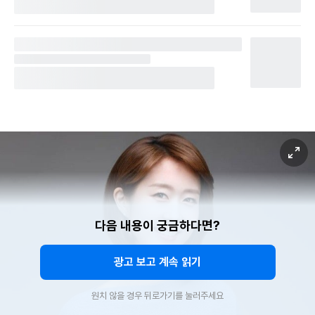
다음 내용이 궁금하다면?
광고 보고 계속 읽기
원치 않을 경우 뒤로가기를 눌러주세요