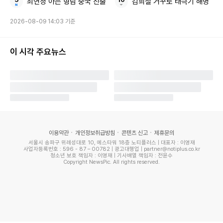
최연청 아는 형님 중국 진출
김희철 거꾸로 태극기 해명
2026-08-09 14:03 기준
이 시각 주요뉴스
이용약관
개인정보취급방침
콘텐츠 신고
제휴문의
서울시 송파구 위례성대로 10, 에스타워 18층 노티플러스 | 대표자 : 이영재
사업자등록번호 : 596 - 87 – 00782 | 광고대행업 | partner@notiplus.co.kr
청소년 보호 책임자 : 이영재 | 기사배열 책임자 : 전윤수
Copyright NewsPic. All rights reserved.