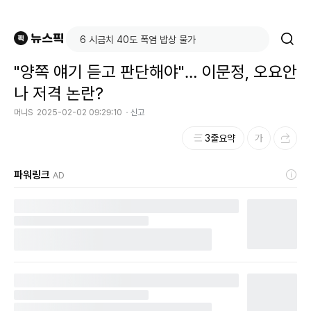
"양쪽 얘기 듣고 판단해야"… 이문정, 오요안
나 저격 논란?
머니S
2025-02-02 09:29:10
신고
3줄요약
파워링크
AD