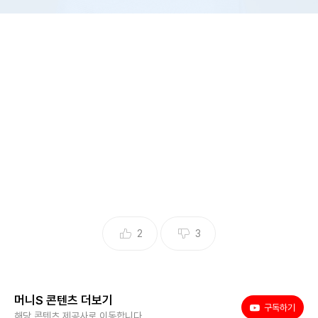
MBC 기상캐스터 출신 쇼호스트 이문정이 故오요안나 저격 논란에 대해 해
명했다. /사진=이문정 인스타그램
MBC 기상캐스터 출신 쇼호스트 이문정이 자신을 둘러싼 냉
담한 시선에 직접 해명했다.
이문정은 2일 새벽 자신의 SNS에 "제가 올렸던 스토리는 오
요안나 씨와 관련 없는 개인적인 생각을 쓴 글"이라며 해명 글
을 올렸다.
앞서 그는 이날 "뭐든 양쪽 얘기를 다 듣고 판단해야 하는 거
2
3
아닌가. 한쪽 얘기만 듣고 극단으로 모는 사회. 진실은 밝혀질
거야. 잘 견뎌야 해!"라는 글을 게재한 바 있다.
머니S 콘텐츠 더보기
유튜브
구독하기
해당 글은 각종 온라인 커뮤니티를 통해 급속도로 확산됐다.
해당 콘텐츠 제공사로 이동합니다.