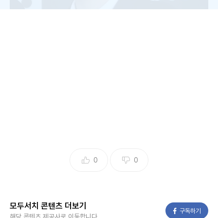
0
0
사진 = 뉴시스
모두서치 콘텐츠 더보기
페이스북
구독하기
해당 콘텐츠 제공사로 이동합니다.