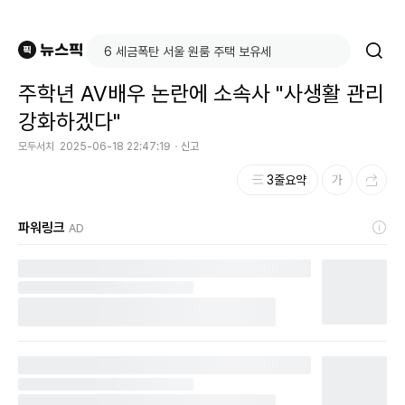
주학년 AV배우 논란에 소속사 "사생활 관리
강화하겠다"
모두서치
2025-06-18 22:47:19
신고
3줄요약
파워링크
AD