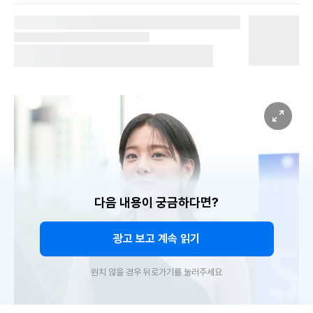
다음 내용이 궁금하다면?
광고 보고 계속 읽기
원치 않을 경우 뒤로가기를 눌러주세요