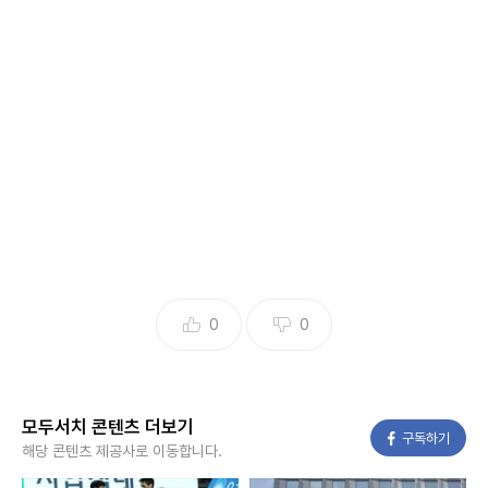
사진 = 뉴시스
0
0
모두서치 콘텐츠 더보기
배우 설인아가 '무쇠소녀단2' 촬영 중 부상을 당했다.
페이스북
구독하기
해당 콘텐츠 제공사로 이동합니다.