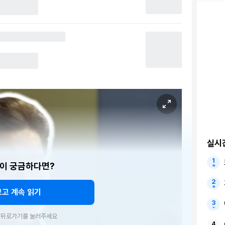
실시
이 궁금하다면?
보고 계속 읽기
우 뒤로가기를 눌러주세요