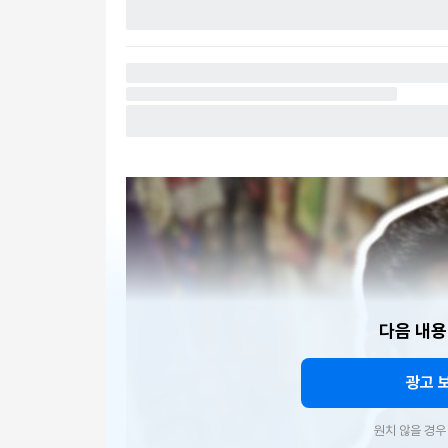
다음 내용
광고 
원치 않을 경