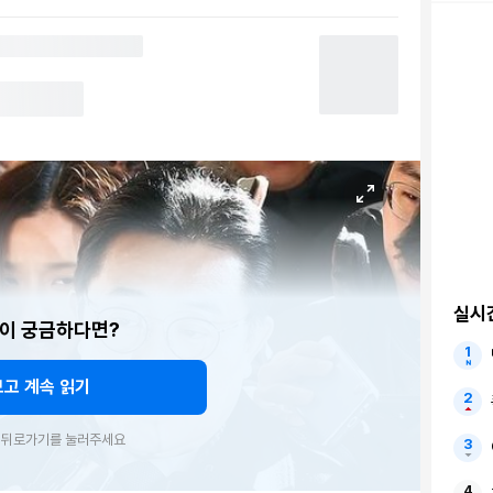
실시
이 궁금하다면?
보고 계속 읽기
우 뒤로가기를 눌러주세요