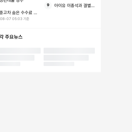
청년대출 정부
아이유 이종석과 결별 장기하 노래
중고차 숨은 수수료 전면 공개
-08-07 05:03 기준
시각 주요뉴스