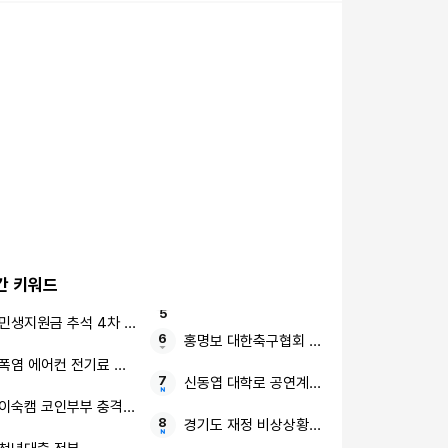
간 키워드
민생지원금 추석 4차 지급
홍명보 대한축구협회 압수수색
폭염 에어컨 전기료 폭탄
신동엽 대학로 공연계 비하 논란
이숙캠 코인부부 충격 고백
경기도 재정 비상상황 대한민국