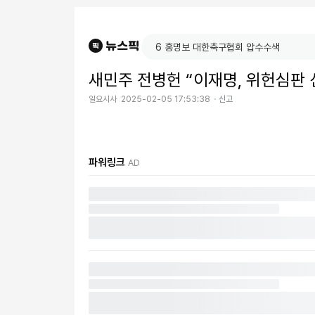
새민주 전병헌 “이재명, 위헌심판 
일요시사
2025-02-05 17:53:38
신고
파워링크
AD