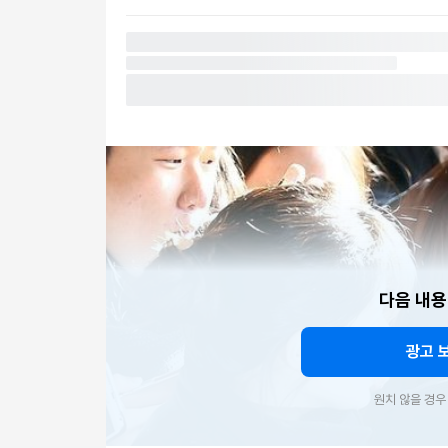
다음 내용
광고 
원치 않을 경