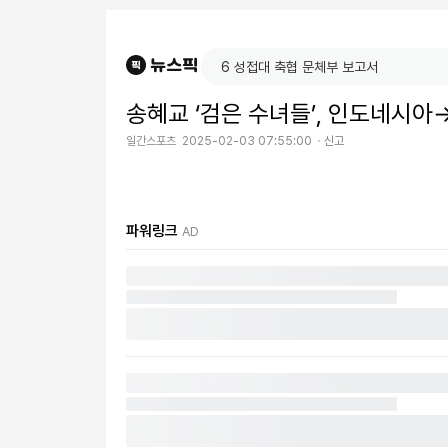
송혜교 ‘검은 수녀들’, 인도네시아
일간스포츠
2025-02-03 07:55:00
신고
파워링크
AD