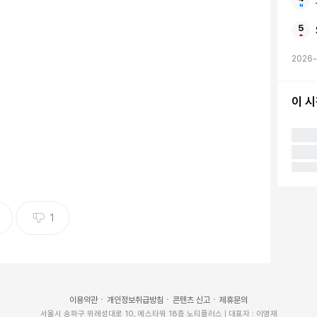
2026-
이 
1
이용약관
개인정보취급방침
콘텐츠 신고
제휴문의
서울시 송파구 위례성대로 10, 에스타워 18층 노티플러스 | 대표자 : 이영재