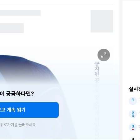
실시
이 궁금하다면?
보고 계속 읽기
우 뒤로가기를 눌러주세요