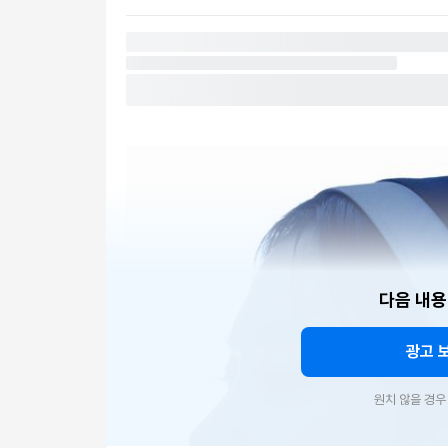
다음 내용
광고 
원치 않을 경