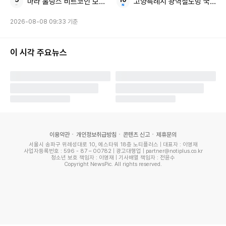
마라 홀딩스 비트코인 보유량
고양특례시 광역철도망 국회 협
2026-08-08 09:33 기준
이 시각 주요뉴스
이용약관
개인정보취급방침
콘텐츠 신고
제휴문의
서울시 송파구 위례성대로 10, 에스타워 18층 노티플러스 | 대표자 : 이영재
사업자등록번호 : 596 - 87 – 00782 | 광고대행업 | partner@notiplus.co.kr
청소년 보호 책임자 : 이영재 | 기사배열 책임자 : 전윤수
Copyright NewsPic. All rights reserved.