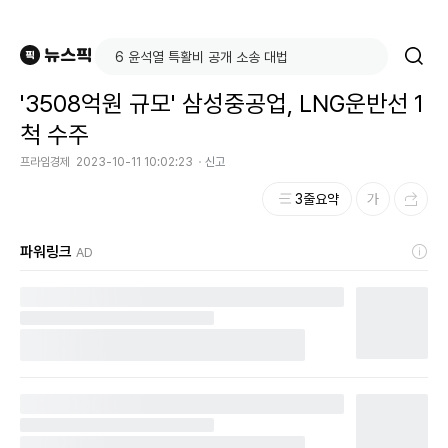
'3508억원 규모' 삼성중공업, LNG운반선 1
척 수주
프라임경제
2023-10-11 10:02:23
신고
3줄요약
파워링크
AD