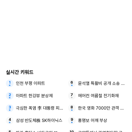
실시간 키워드
인천 부평 아파트
윤석열 특활비 공개 소송 대법
아파트 한강뷰 분상제
에어컨 여름철 전기화재
극심한 폭염 李 대통령 피해 최소화
한국 영화 7000만 관객 감독 
삼성 반도체株 SK하이닉스
홍명보 어깨 부상