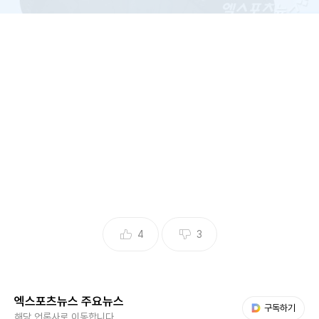
(엑스포츠뉴스 이예진 기자) 아나운서 김대호가 MBC를 퇴사
한다고 밝힌 가운데, 그의 이후 행보에 관심이 쏟아지고 있다.
1일 MBC 관계자는 엑스포츠뉴스에 "김대호 아나운서는 퇴사
관련해 현재 회사와 절차를 논의 중"이라고 밝혔다.
지난달 31일 김대호는 MBC '나혼자산다'(이하 '나혼산')을 통
4
3
해 퇴사 결심을 했으며, 회사 측에도 퇴사 의사를 밝혔다고 전
했다.
엑스포츠뉴스 주요뉴스
김대호는 퇴사를 결정하기까지 고민을 많이 했고 퇴사에는 여
다음 My뉴스
구독하기
해당 언론사로 이동합니다.