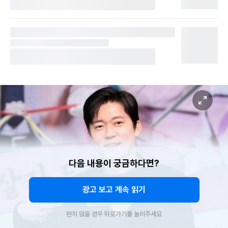
다음 내용이 궁금하다면?
광고 보고 계속 읽기
원치 않을 경우 뒤로가기를 눌러주세요