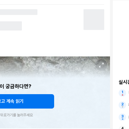
실시
이 궁금하다면?
보고 계속 읽기
우 뒤로가기를 눌러주세요