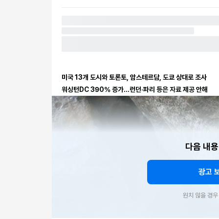
미국 13개 도시와 토론토, 암스테르담, 도쿄 상대로 조사
워싱턴DC 390% 증가…런던·파리 등은 자료 제공 안해
다음 내용
광고 
원치 않을 경