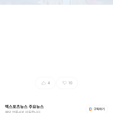
4
10
(엑스포츠뉴스 황수연 기자) 최동석의 딸과의 데이트에 행복
엑스포츠뉴스 주요뉴스
한 마음을 드러냈다.
다음 My뉴스
구독하기
해당 언론사로 이동합니다.