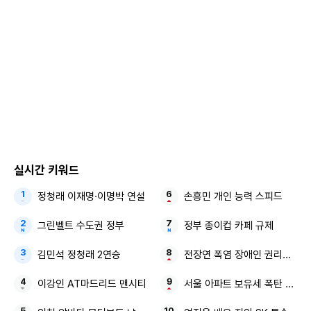
실시간 키워드
정청래 이재명·이명박 연설
손흥민 개인 능력 스피드
그린벨트 수도권 정부
정부 종이컵 카페 규제
김민석 정청래 2연승
전장연 폭염 장애인 권리예산
이강인 AT마드리드 맨시티
서울 아파트 보유세 폭탄 매물 2