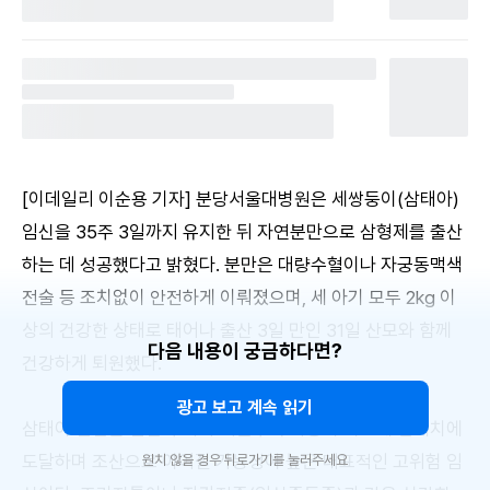
[이데일리 이순용 기자] 분당서울대병원은 세쌍둥이(삼태아)
임신을 35주 3일까지 유지한 뒤 자연분만으로 삼형제를 출산
하는 데 성공했다고 밝혔다. 분만은 대량수혈이나 자궁동맥색
전술 등 조치없이 안전하게 이뤄졌으며, 세 아기 모두 2kg 이
상의 건강한 상태로 태어나 출산 3일 만인 31일 산모와 함께
다음 내용이 궁금하다면?
건강하게 퇴원했다.
광고 보고 계속 읽기
삼태아 임신은 임신 주차가 지날수록 자궁이 빠르게 한계치에
도달하며 조산으로 이어질 가능성이 높은 대표적인 고위험 임
원치 않을 경우 뒤로가기를 눌러주세요