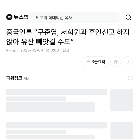
중국언론 “구준엽, 서희원과 혼인신고 하지
않아 유산 빼앗길 수도”
위키트리
2025-02-04 15:10:00
신고
3줄요약
파워링크
AD