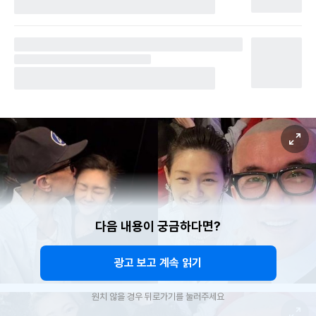
다음 내용이 궁금하다면?
광고 보고 계속 읽기
원치 않을 경우 뒤로가기를 눌러주세요