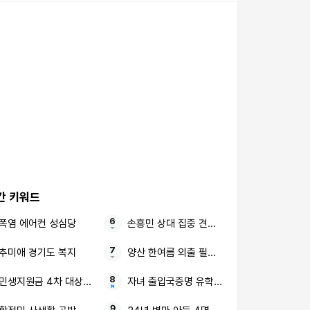
간 키워드
폭염 에어컨 성심당
손흥민 상대 집중 견제 5경기 연속골 불발
추미애 경기도 복지
양산 한여름 외출 필수품
민생지원금 4차 대상자 최대 50만원
자녀 출입국증명 유학·해외여행 온라인 발급