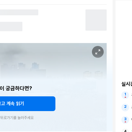
실시
이 궁금하다면?
보고 계속 읽기
우 뒤로가기를 눌러주세요