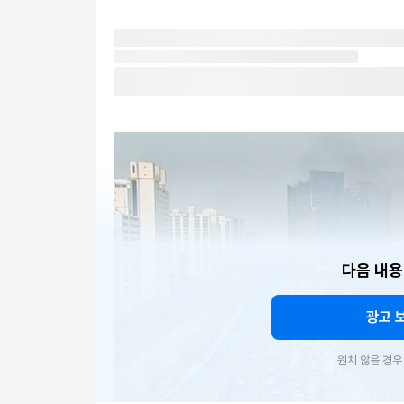
다음 내용
광고 
원치 않을 경