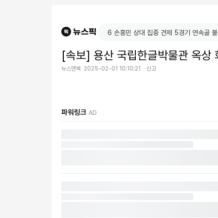
[속보] 용산 국립한글박물관 옥상
뉴스앤북
2025-02-01 10:10:21
신고
파워링크
AD