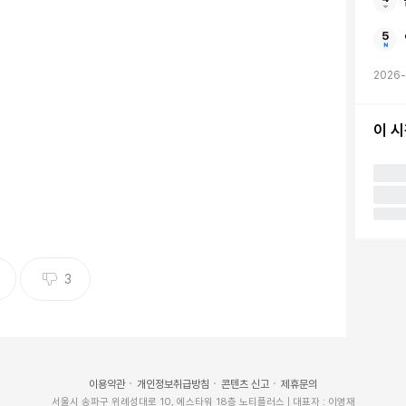
2026
이 
3
이용약관
개인정보취급방침
콘텐츠 신고
제휴문의
서울시 송파구 위례성대로 10, 에스타워 18층 노티플러스 | 대표자 : 이영재