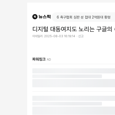
디지털 대동여지도 노리는 구글의 
이데일리
2025-08-03 16:19:14
신고
파워링크
AD