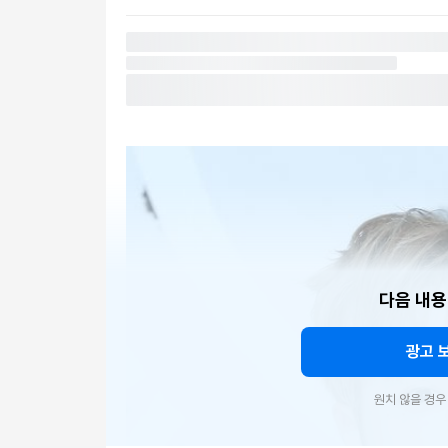
다음 내용
광고 
원치 않을 경