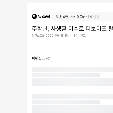
주학년, 사생활 이슈로 더보이즈 탈
일간스포츠
2025-06-18 16:44:34
신고
파워링크
AD