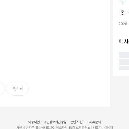
2026-
이 
6
이용약관
개인정보취급방침
콘텐츠 신고
제휴문의
서울시 송파구 위례성대로 10, 에스타워 18층 노티플러스 | 대표자 : 이영재