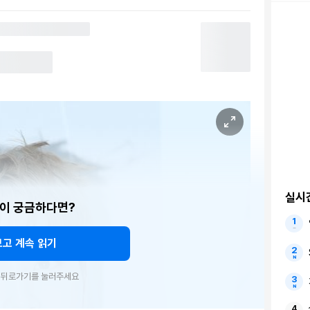
실시
이 궁금하다면?
보고 계속 읽기
우 뒤로가기를 눌러주세요