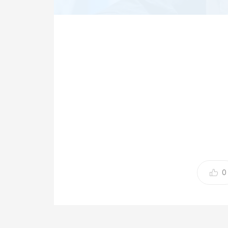
(엑스포츠뉴스 여의도, 김정현 기자) "하루도 빠
리그 우승으로 내가 이룰 수 있는 걸 다 했다는 게
손흥민이 토트넘을 떠난다. 어느 정도 예상된 일
0
이들은 많지 않았다.
하지만 손흥민은 직접 입을 열어 퇴단을 알렸다.