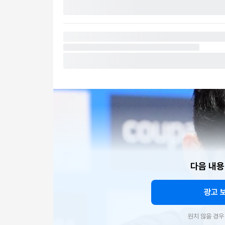
다음 내용
광고 
원치 않을 경