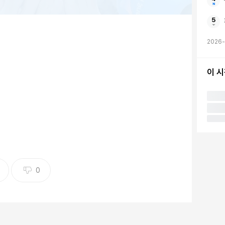
2026
이 
짐없이 모든 것을 바쳤다. 유럽축구연맹(UEFA) 유로파
 가장 컸다."
이었지만 손흥민 스스로 이렇게 기습 발표할 것으로 본
0