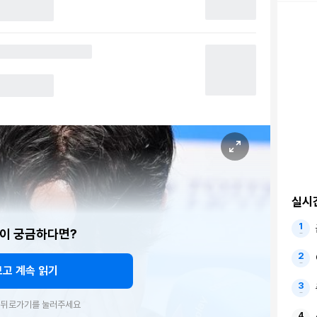
실시
이 궁금하다면?
보고 계속 읽기
우 뒤로가기를 눌러주세요