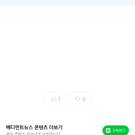
[메디먼트뉴스 한경숙 기자] ENA '나는 솔로' 6기 출연자 영숙
과 영철 부부가 결혼 3년 만에 둘째 아들을 품에 안았다. 영숙
은 직접 득남 소식을 전하며 갓 태어난 아들이 아빠 영철을 쏙
빼닮았다며 행복한 심경을 밝혔다.
영숙은 6월 18일, 자신의 인스타그램을 통해 3.1kg 아들의 건
강한 출산 소식을 알렸다. 함께 공개된 사진과 영상에는 아빠
영철이 갓 태어난 아들을 품에 안고 조심스럽게 달래는 모습이
담겨 훈훈함을 자아냈다. 엄마, 아빠를 닮아 벌써부터 또렷한
이목구비가 시선을 사로잡았다.
1
2
영숙은 "우리 '오할로'(태명)씨 탄생. 아빠를 많이 닮은 둘째.
얼굴이 어떻게 변할지 또 기대된다"며 둘째에 대한 애정을 드
메디먼트뉴스 콘텐츠 더보기
네이버 포스트
구독하기
러냈다. 이어 "둘째는 그냥 사랑이라고 하던데 정말 사랑 그 자
해당 콘텐츠 제공사로 이동합니다.