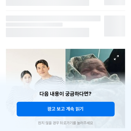
다음 내용이 궁금하다면?
광고 보고 계속 읽기
원치 않을 경우 뒤로가기를 눌러주세요