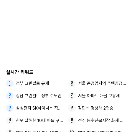
실시간 키워드
정부 그린벨트 규제
서울 준공업지역 주택공급대책 
강남 그린벨트 정부 수도권
서울 아파트 매물 보유세 폭탄
삼성전자 SK하이닉스 직원들
김민석 정청래 2연승
친모 살해한 10대 아들 구속 반려견
전주 농수산물시장 화재 인명피