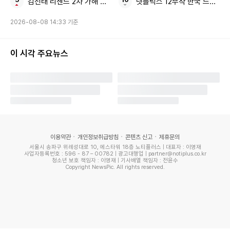
김선태 리센느 2차 가해 논란 8초짜리 근황 영상
넷플릭스 12부작 한국 드라마
2026-08-08 14:33 기준
이 시각 주요뉴스
이용약관
개인정보취급방침
콘텐츠 신고
제휴문의
서울시 송파구 위례성대로 10, 에스타워 18층 노티플러스 | 대표자 : 이영재
사업자등록번호 : 596 - 87 – 00782 | 광고대행업 | partner@notiplus.co.kr
청소년 보호 책임자 : 이영재 | 기사배열 책임자 : 전윤수
Copyright NewsPic. All rights reserved.