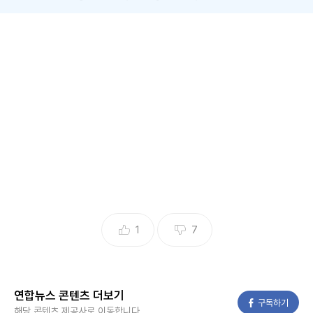
(평창=연합뉴스) 류호준 기자 = 2일 오후 1시 56분께 강원 평
창군 용평면 영동고속도로 강릉 방향 평창휴게소 주차장에서
70대 A씨가 몰던 코나 승용차가 연석과 보행자 등을 들이받았
다.
이 사고로 보행자 3명이 다쳐 병원에서 치료받고 있으나, 생명
에는 지장이 없는 것으로 알려졌다.
A씨는 음주나 약물 운전을 한 상태는 아닌 것으로 전해졌다.
경찰은 목격자 등을 상대로 사고 경위를 조사하고 있다.
1
7
ryu@yna.co.kr
Copyright ⓒ 연합뉴스 무단 전재 및 재배포 금지
연합뉴스 콘텐츠 더보기
페이스북
구독하기
해당 콘텐츠 제공사로 이동합니다.