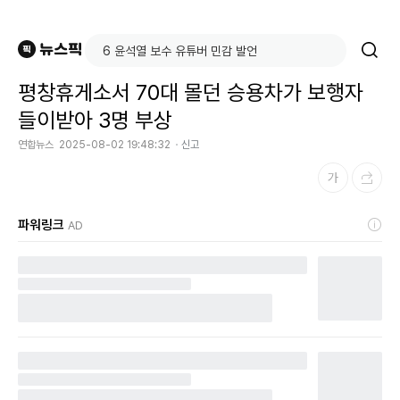
평창휴게소서 70대 몰던 승용차가 보행자
들이받아 3명 부상
연합뉴스
2025-08-02 19:48:32
신고
파워링크
AD