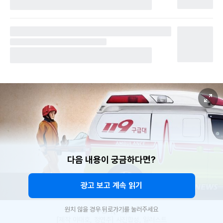
다음 내용이 궁금하다면?
광고 보고 계속 읽기
원치 않을 경우 뒤로가기를 눌러주세요
부상자(PG)
[제작 이태호, 정연주] 사진합성, 일러스트