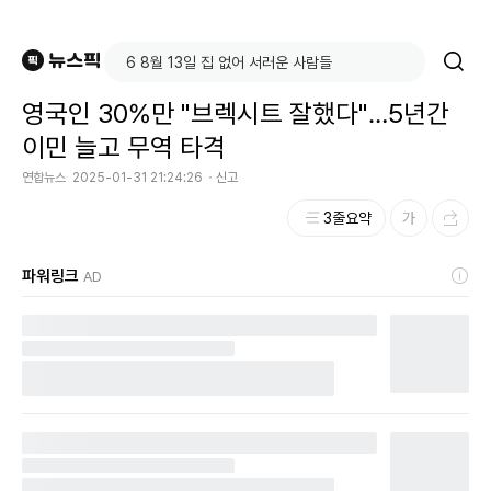
영국인 30%만 "브렉시트 잘했다"…5년간
이민 늘고 무역 타격
연합뉴스
2025-01-31 21:24:26
신고
3줄요약
파워링크
AD