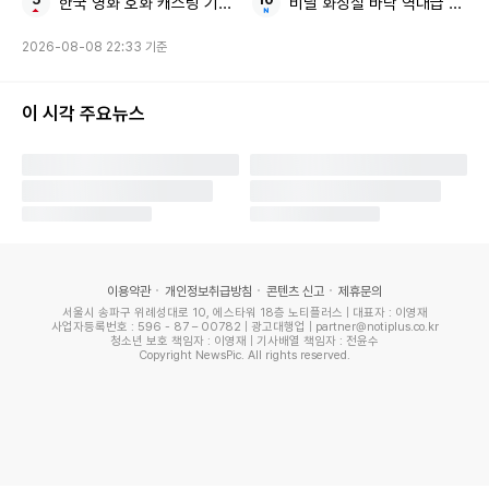
한국 영화 호화 캐스팅 기대감
비닐 화장실 바닥 역대급 꼼수
2026-08-08 22:33 기준
이 시각 주요뉴스
이용약관
개인정보취급방침
콘텐츠 신고
제휴문의
서울시 송파구 위례성대로 10, 에스타워 18층 노티플러스 | 대표자 : 이영재
사업자등록번호 : 596 - 87 – 00782 | 광고대행업 | partner@notiplus.co.kr
청소년 보호 책임자 : 이영재 | 기사배열 책임자 : 전윤수
Copyright NewsPic. All rights reserved.