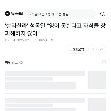
'샬라샬라' 성동일 "영어 못한다고 자식들 창
피해하지 않아"
이데일리
2025-02-03 15:06:24
신고
3줄요약
파워링크
AD