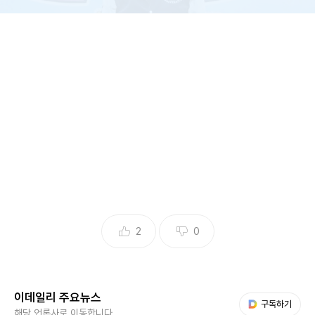
2
0
사진=JTBC
이데일리 주요뉴스
다음 My뉴스
구독하기
해당 언론사로 이동합니다.