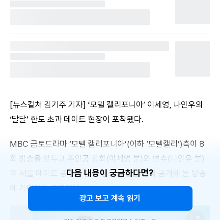
[뉴스컬처 김기주 기자] ‘모텔 캘리포니아’ 이세영, 나인우의
‘달달’ 한도 초과 데이트 현장이 포착됐다.
MBC 금토드라마 ‘모텔 캘리포니아’(이하 ‘모텔캘리’)측이 8
회 방송을 앞두고 주인공 강희(이세영 분)와 연수(나인우 분)
다음 내용이 궁금하다면?
의 서울 데이트 풍경이 담긴 현장 스틸을 전격 공개해 본 방송
에 기대감이 고조된다.
광고 보고 계속 읽기