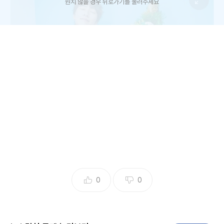
원치 않을 경우 뒤로가기를 눌러주세요
0
0