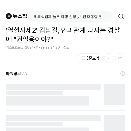
'열혈사제2' 김남길, 인과관계 따지는 경찰
에 "권일용이야?"
엑스포츠뉴스
2024-11-29 22:24:20
신고
3줄요약
파워링크
AD