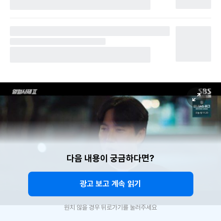
다음 내용이 궁금하다면?
광고 보고 계속 읽기
원치 않을 경우 뒤로가기를 눌러주세요