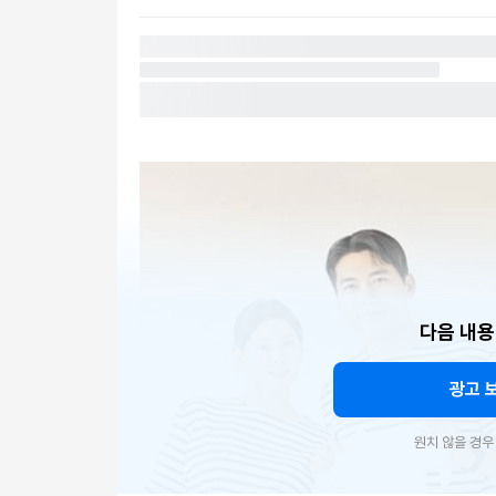
다음 내용
광고 
원치 않을 경