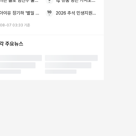
나는 솔로 임산부 둘째 임신
母 유품 당근 가사도우미
아이유 장기하 '별일 없이 산다'
2026 추석 민생지원금 50만원 4차 지급일
-08-07 03:33 기준
시각 주요뉴스