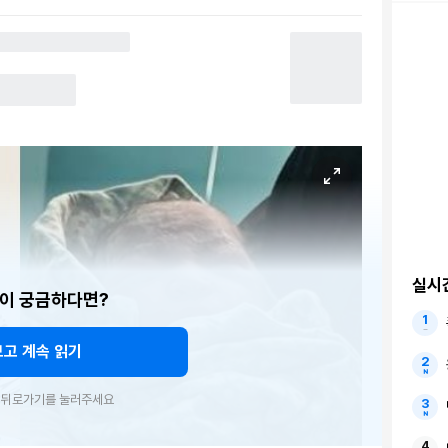
실시
이 궁금하다면?
보고 계속 읽기
우 뒤로가기를 눌러주세요