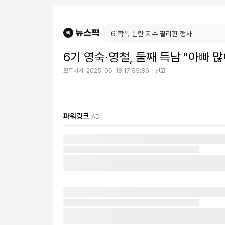
6기 영숙·영철, 둘째 득남 "아빠 많
모두서치
2025-06-18 17:55:36
신고
파워링크
AD