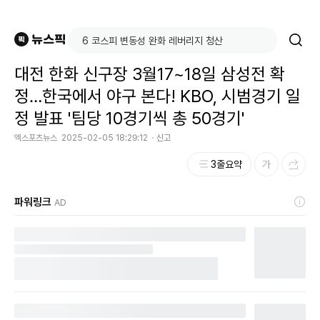
대전 한화 신구장 3월17~18일 삼성전 확
정…한국에서 야구 본다! KBO, 시범경기 일
정 발표 '팀당 10경기씩 총 50경기'
엑스포츠뉴스
2025-02-05 18:29:12
신고
3줄요약
파워링크
AD