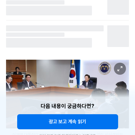
다음 내용이 궁금하다면?
광고 보고 계속 읽기
이재명 대통령이 30일 서울 용산 대통령실 청사에서 열린 비상경제점