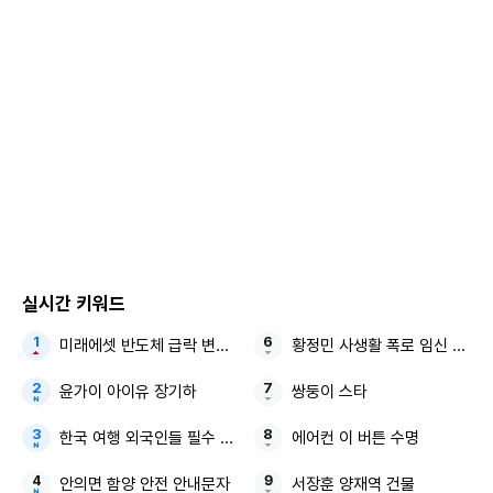
고 있다'며 농민·시민 단체들이 비상시국 농성에 나선 가운데
"상대방에게 많은 것을 얻기 위해 (무리한) 주장을 하는 게 협
상"이라면서도 "농축산물이 가진 민감성을 정부는 충분히 잘
알고 있고 그런 인식을 바탕으로 국익에 최우선이 되는 방향으
로 협상에 임하고 있다"고 했다.
이어 "한미 간에 상호 호혜적인 성과를 낼 수 있는 분야를 중심
으로 패키지를 짜서 실질적으로 논의를 많이 하고 있다"고 강
조했다.
실시간 키워드
또한 "조선 분야에 대해서는 미국이 관심이 있어 더 깊은 협의
미래에셋 반도체 급락 변동성 피할 ‘두 가지 축’
황정민 사생활 폭로 임신 축하 
를 하고 있고, 조선이 아닌 다른 분야인 반도체, 이차 전지, 바
이오 등에서도 기여할 부분이 많아 이런 부분에 대한 논의도
윤가이 아이유 장기하
쌍둥이 스타
이어가고 있다"고 덧붙였다.
한국 여행 외국인들 필수 구매템
에어컨 이 버튼 수명
김동관 한화그룹 부회장, 이재용 삼성전자 회장, 정의선 현대
안의면 함양 안전 안내문자
서장훈 양재역 건물