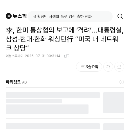
李, 한미 통상협의 보고에 ‘격려’...대통령실,
삼성·현대·한화 워싱턴行 “미국 내 네트워
크 상당”
이뉴스투데이
2025-07-31 00:31:14
신고
3줄요약
파워링크
AD