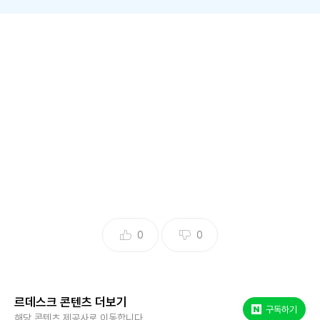
KB·하나·신한·우리·BNK 보안·IT 전문가 배치…농협·iM·JB
금융은 보안·IT 리더십 부재 방치
11일 르데스크가 8대 금융지주사(KB·신한·하나·우리·NH농협·
iM·BNK·JB)의 기업보고서를 종합 분석한 결과, 현재 이사회
에 보안·IT 전문가를 두고 있는 금융지주는 총 5곳이었다. 시
중은행 중심의 5대 금융지주(KB·신한·하나·우리·NH농협) 가
운데 이사회에 보안·IT 전문가가 없는 곳은 NH농협금융이 유
일했다. NH농협금융의 이사회는 사내이사 2명, 비상임이사 1
명, 사외이사 7명 등 총 10명으로 구성돼 있는데 이 중 보안·IT
0
0
관련 이력을 지닌 인물은 한 명도 없었다. 반면 나머지 지주사
들은 최소 1명 이상의 보안·IT 관련 전문가를 배치한 상태였다.
르데스크 콘텐츠 더보기
KB금융은 2022년 디지털 전문가인 최재홍 강릉원주대 멀티미디
네이버 포스트
구독하기
해당 콘텐츠 제공사로 이동합니다.