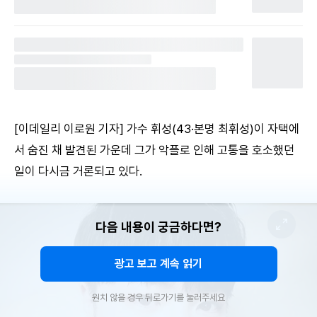
[이데일리 이로원 기자] 가수 휘성(43·본명 최휘성)이 자택에
서 숨진 채 발견된 가운데 그가 악플로 인해 고통을 호소했던
일이 다시금 거론되고 있다.
다음 내용이 궁금하다면?
광고 보고 계속 읽기
원치 않을 경우 뒤로가기를 눌러주세요