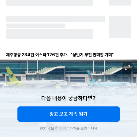
제주항공 234편·이스타 126편 추가…"상반기 부진 만회할 기회"
다음 내용이 궁금하다면?
광고 보고 계속 읽기
원치 않을 경우 뒤로가기를 눌러주세요