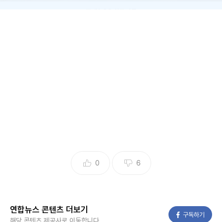
국내 LCC 항공기들
[연합뉴스 자료사진]
(서울=연합뉴스) 임성호 기자 = 길게는 열흘까지 이어지는 올
해 추석 황금연휴를 맞아 국내 항공사들이 항공편을 추가 편성
하며 국내외 하늘길을 넓힌다.
특히 저비용항공사(LCC)들은 추석 연휴에 앞다퉈 임시 운항
편을 편성하고 관련 프로모션을 진행하는 등 일찌감치 치열한
경쟁에 돌입했다.
귀경·귀성과 여행 등으로 수백만 명이 공항에 몰릴 것으로 예
0
6
상됨에 따라 적극적인 증편을 통해 올해 상반기 부진했던 실적
을 만회하겠다는 전략이다.
올해 추석 연휴는 10월 5∼8일이지만 앞뒤로 주말과 개천절(1
연합뉴스 콘텐츠 더보기
페이스북
구독하기
해당 콘텐츠 제공사로 이동합니다.