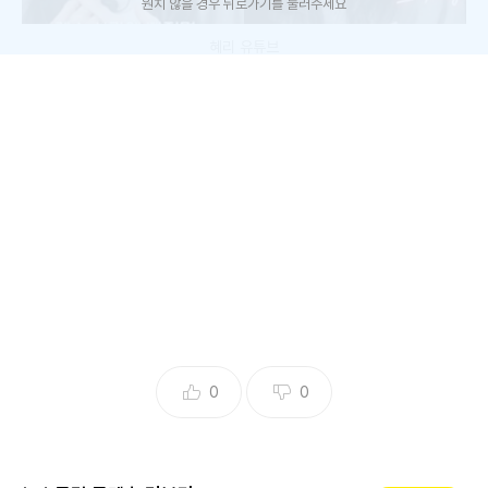
원치 않을 경우 뒤로가기를 눌러주세요
혜리 유튜브
블랙핑크 제니가 신곡 '러브 행오버'의 내용을 공개했다.
31일, 혜리의 유튜브 채널에는 '제니가 지켜온 비밀들.. 혤스클
럽에서 다 풀고 갑니다'라는 제목의 영상이 올라왔다. 이날 '혤
스클럽'에는 제니가 게스트로 출연해, 혜리와 여러 이야기를
나누었다.
제니, 신곡 내용 깜짝 공개.. "연애 해본 사람이라면 누구나 공감"
0
0