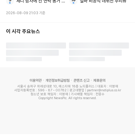
제니 남자에 선 연락 동거 질문
실바 비공식 데뷔전 무리뉴
2026-08-09 21:03 기준
이 시각 주요뉴스
이용약관
개인정보취급방침
콘텐츠 신고
제휴문의
서울시 송파구 위례성대로 10, 에스타워 18층 노티플러스 | 대표자 : 이영재
사업자등록번호 : 596 - 87 – 00782 | 광고대행업 | partner@notiplus.co.kr
청소년 보호 책임자 : 이영재 | 기사배열 책임자 : 전윤수
Copyright NewsPic. All rights reserved.