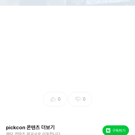
사진 : 송혜교 인스타그램
송혜교가 영화 '검은 수녀들' 관객과 만났다.
2일 송혜교는 자신의 인스타그램에 "감사합니다. '검은 수녀
들'"이라는 글과 함께 사진을 공개했다. 공개된 사진 속에는 영
화 '검은 수녀들' 무대인사 현장에 참석한 송혜교의 모습이 담
겨있다.
0
0
이날 송혜교는 편안한 올블랙 스타일의 패션으로 무대인사에
나섰다. 숏컷 헤어스타일은 그의 앳된 모습을 더욱 부각시키며
아름다움에 감탄을 더했다. 특히 송혜교는 팬들의 반응이 담긴
pickcon 콘텐츠 더보기
입간판을 들고 포즈를 취하며 보는 이들의 미소를 더한다.
네이버 포스트
구독하기
해당 콘텐츠 제공사로 이동합니다.