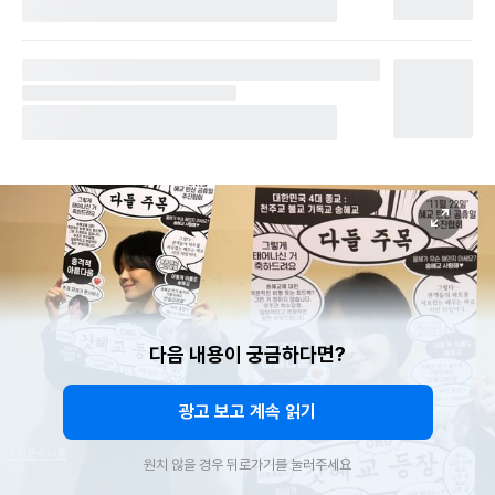
다음 내용이 궁금하다면?
광고 보고 계속 읽기
원치 않을 경우 뒤로가기를 눌러주세요