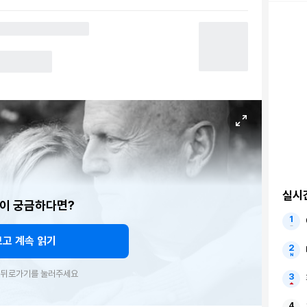
실시
이 궁금하다면?
보고 계속 읽기
우 뒤로가기를 눌러주세요