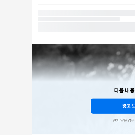
다음 내용
광고 
원치 않을 경