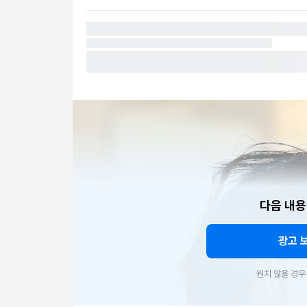
다음 내용
광고 
원치 않을 경