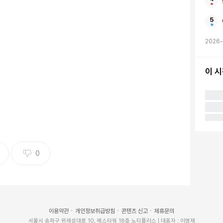
2026-
이 
0
이용약관
개인정보취급방침
콘텐츠 신고
제휴문의
서울시 송파구 위례성대로 10, 에스타워 18층 노티플러스 | 대표자 : 이영재