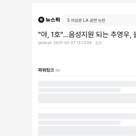
"야, 1호"…음성지원 되는 추영우, 
pickcon
2025-02-07 13:23:08
신고
파워링크
AD