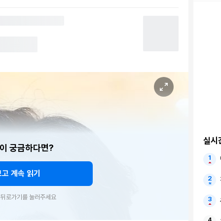
실시
이 궁금하다면?
보고 계속 읽기
우 뒤로가기를 눌러주세요