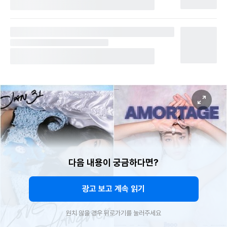
다음 내용이 궁금하다면?
광고 보고 계속 읽기
원치 않을 경우 뒤로가기를 눌러주세요