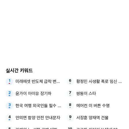
실시간 키워드
미래에셋 반도체 급락 변동성 피할 ‘두 가지 축’
황정민 사생활 폭로 임신 축하 
윤가이 아이유 장기하
쌍둥이 스타
한국 여행 외국인들 필수 구매템
에어컨 이 버튼 수명
안의면 함양 안전 안내문자
서장훈 양재역 건물