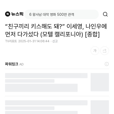
“친구끼리 키스해도 돼?” 이세영, 나인우에
먼저 다가섰다 (모텔 캘리포니아) [종합]
TV리포트
2025-01-31 14:06:44
신고
파워링크
AD