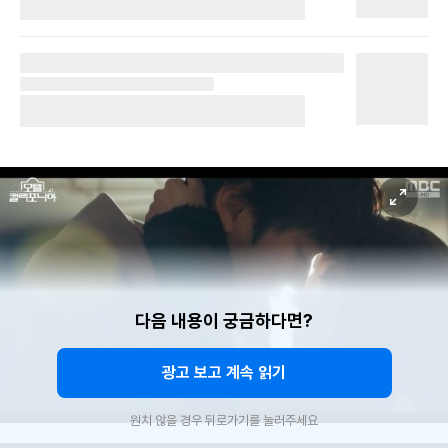
다음 내용이 궁금하다면?
광고 보고 계속 읽기
원치 않을 경우 뒤로가기를 눌러주세요